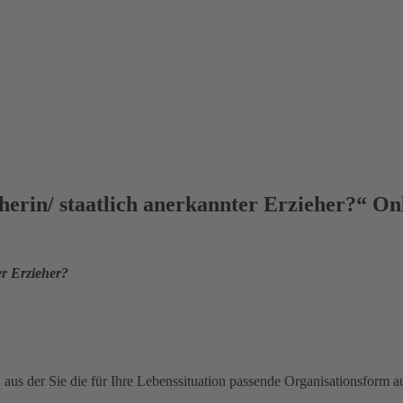
herin/ staatlich anerkannter Erzieher?“ Onl
er Erzieher?
 aus der Sie die für Ihre Lebenssituation passende Organisationsform a