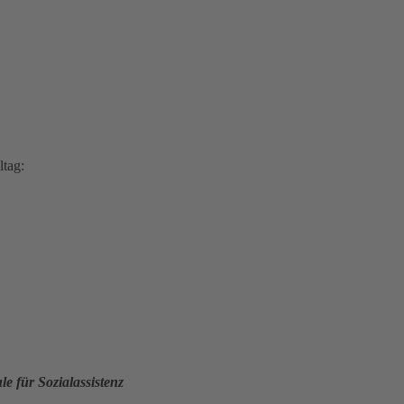
ltag:
 für Sozialassistenz