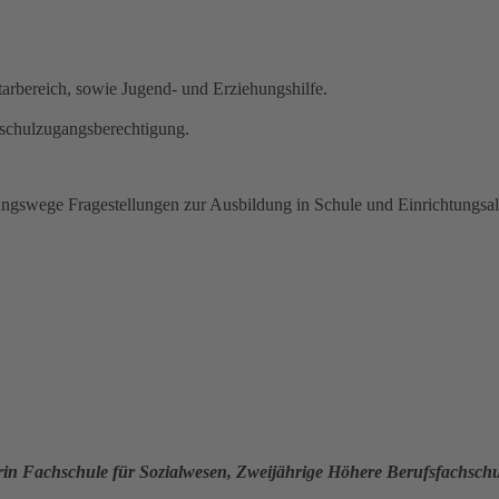
arbereich, sowie Jugend- und Erziehungshilfe.
hschulzugangsberechtigung.
gswege Fragestellungen zur Ausbildung in Schule und Einrichtungsal
n Fachschule für Sozialwesen, Zweijährige Höhere Berufsfachschule