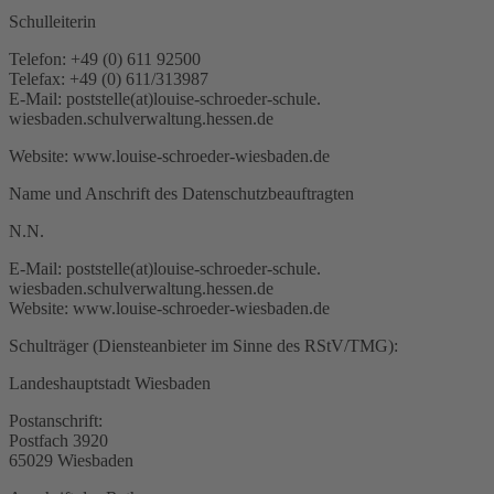
Schulleiterin
Telefon: +49 (0) 611 92500
Telefax: +49 (0) 611/313987
E-Mail: poststelle(at)louise-schroeder-schule.
wiesbaden.schulverwaltung.hessen.de
Website: www.louise-schroeder-wiesbaden.de
Name und Anschrift des Datenschutzbeauftragten
N.N.
E-Mail: poststelle(at)louise-schroeder-schule.
wiesbaden.schulverwaltung.hessen.de
Website: www.louise-schroeder-wiesbaden.de
Schulträger (Diensteanbieter im Sinne des RStV/TMG):
Landeshauptstadt Wiesbaden
Postanschrift:
Postfach 3920
65029 Wiesbaden