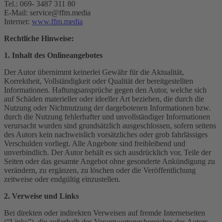
Tel.: 069- 3487 311 80
E-Mail: service@ffm.media
Internet:
www.ffm.media
Rechtliche Hinweise:
1. Inhalt des Onlineangebotes
Der Autor übernimmt keinerlei Gewähr für die Aktualität,
Korrektheit, Vollständigkeit oder Qualität der bereitgestellten
Informationen. Haftungsansprüche gegen den Autor, welche sich
auf Schäden materieller oder ideeller Art beziehen, die durch die
Nutzung oder Nichtnutzung der dargebotenen Informationen bzw.
durch die Nutzung fehlerhafter und unvollständiger Informationen
verursacht wurden sind grundsätzlich ausgeschlossen, sofern seitens
des Autors kein nachweislich vorsätzliches oder grob fahrlässiges
Verschulden vorliegt. Alle Angebote sind freibleibend und
unverbindlich. Der Autor behält es sich ausdrücklich vor, Teile der
Seiten oder das gesamte Angebot ohne gesonderte Ankündigung zu
verändern, zu ergänzen, zu löschen oder die Veröffentlichung
zeitweise oder endgültig einzustellen.
2. Verweise und Links
Bei direkten oder indirekten Verweisen auf fremde Internetseiten
(“Links”), die außerhalb des Verantwortungsbereiches des Autors