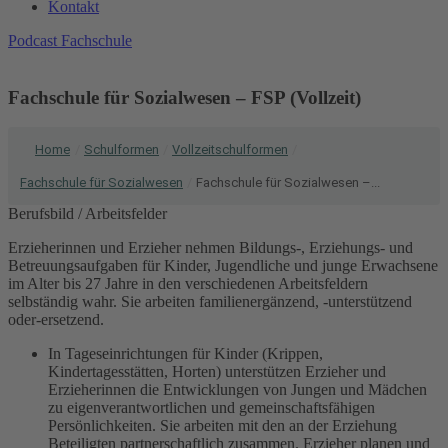
Kontakt
Podcast Fachschule
Fachschule für Sozialwesen – FSP (Vollzeit)
Home
/
Schulformen
/
Vollzeitschulformen
/
Fachschule für Sozialwesen
/
Fachschule für Sozialwesen –...
Berufsbild / Arbeitsfelder
Erzieherinnen und Erzieher nehmen Bildungs-, Erziehungs- und
Betreuungsaufgaben für Kinder, Jugendliche und junge Erwachsene
im Alter bis 27 Jahre in den verschiedenen Arbeitsfeldern
selbständig wahr. Sie arbeiten familienergänzend, -unterstützend
oder-ersetzend.
In Tageseinrichtungen für Kinder (Krippen,
Kindertagesstätten, Horten) unterstützen Erzieher und
Erzieherinnen die Entwicklungen von Jungen und Mädchen
zu eigenverantwortlichen und gemeinschaftsfähigen
Persönlichkeiten. Sie arbeiten mit den an der Erziehung
Beteiligten partnerschaftlich zusammen. Erzieher planen und