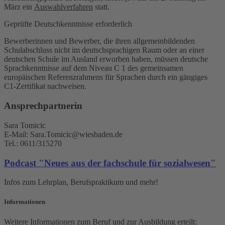
März ein
Auswahlverfahren
statt.
Geprüfte Deutschkenntnisse erforderlich
Bewerberinnen und Bewerber, die ihren allgemeinbildenden
Schulabschluss nicht im deutschsprachigen Raum oder an einer
deutschen Schule im Ausland erworben haben, müssen deutsche
Sprachkenntnisse auf dem Niveau C 1 des gemeinsamen
europäischen Referenzrahmens für Sprachen durch ein gängiges
C1-Zertifikat nachweisen.
Ansprechpartnerin
Sara Tomicic
E-Mail: Sara.Tomicic@wiesbaden.de
Tel.: 0611/315270
Podcast "Neues aus der fachschule für sozialwesen"
Infos zum Lehrplan, Berufspraktikum und mehr!
Informationen
Weitere Informationen zum Beruf und zur Ausbildung erteilt: