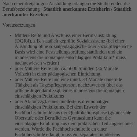
Nach einer dreijährigen Ausbildung erlangen die Studierenden die
Berufsbezeichnung
Staatlich anerkannte Erzieherin / Staatlich
anerkannter Erzieher.
Voraussetzungen
Mittlere Reife und Abschluss einer Berufsausbildung
(DQR4), z.B. staatlich geprüfte Sozialassistenz (bei einer
Ausbildung ohne sozialpädagogische oder sozialpflegerische
Basis wird eine Feststellungsprüfung stattfinden und ein
mindestens dreimonatiges einschlägiges Praktikum* muss
nachgewiesen werden)
oder Mittlere Reife und ca. 5600 Stunden (36 Monate
Vollzeit) in einer pädagogischen Einrichtung.
oder Mittlere Reife und eine mind. 33 Monate dauernde
Tätigkeit als Tagespflegeperson, nachzuweisen über das
örtliche Jugendamt zzgl. eines mindestens dreimonatigen
einschlägigen Praktikums
oder Abitur zzgl. eines mindestens dreimonatigen
einschlägigen Praktikums. Bei dem Erwerb der
Fachhochschulreife aus der Qualifikationsphase (gymnasiale
Oberstufe oder Berufliches Gymnasium) kann die
einschlägige Erfahrung aus dem praktischen Teil angerechnet
werden. Wurde die Fachhochschulreife an einer
Fachoberschule erlangt, muss ein separates mindestens