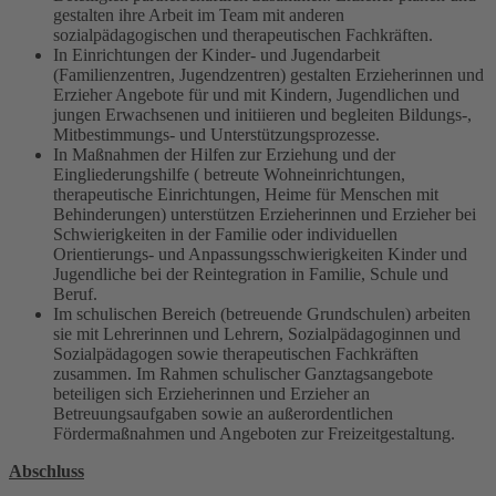
gestalten ihre Arbeit im Team mit anderen
sozialpädagogischen und therapeutischen Fachkräften.
In Einrichtungen der Kinder- und Jugendarbeit
(Familienzentren, Jugendzentren) gestalten Erzieherinnen und
Erzieher Angebote für und mit Kindern, Jugendlichen und
jungen Erwachsenen und initiieren und begleiten Bildungs-,
Mitbestimmungs- und Unterstützungsprozesse.
In Maßnahmen der Hilfen zur Erziehung und der
Eingliederungshilfe ( betreute Wohneinrichtungen,
therapeutische Einrichtungen, Heime für Menschen mit
Behinderungen) unterstützen Erzieherinnen und Erzieher bei
Schwierigkeiten in der Familie oder individuellen
Orientierungs- und Anpassungsschwierigkeiten Kinder und
Jugendliche bei der Reintegration in Familie, Schule und
Beruf.
Im schulischen Bereich (betreuende Grundschulen) arbeiten
sie mit Lehrerinnen und Lehrern, Sozialpädagoginnen und
Sozialpädagogen sowie therapeutischen Fachkräften
zusammen. Im Rahmen schulischer Ganztagsangebote
beteiligen sich Erzieherinnen und Erzieher an
Betreuungsaufgaben sowie an außerordentlichen
Fördermaßnahmen und Angeboten zur Freizeitgestaltung.
Abschluss