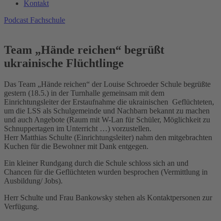
Kontakt
Podcast Fachschule
Team „Hände reichen“ begrüßt
ukrainische Flüchtlinge
Das Team „Hände reichen“ der Louise Schroeder Schule begrüßte
gestern (18.5.) in der Turnhalle gemeinsam mit dem
Einrichtungsleiter der Erstaufnahme die ukrainischen Geflüchteten,
um die LSS als Schulgemeinde und Nachbarn bekannt zu machen
und auch Angebote (Raum mit W-Lan für Schüler, Möglichkeit zu
Schnuppertagen im Unterricht …) vorzustellen.
Herr Matthias Schulte (Einrichtungsleiter) nahm den mitgebrachten
Kuchen für die Bewohner mit Dank entgegen.
Ein kleiner Rundgang durch die Schule schloss sich an und
Chancen für die Geflüchteten wurden besprochen (Vermittlung in
Ausbildung/ Jobs).
Herr Schulte und Frau Bankowsky stehen als Kontaktpersonen zur
Verfügung.