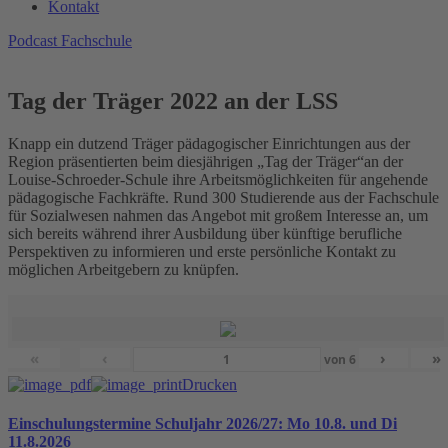
Kontakt
Podcast Fachschule
Tag der Träger 2022 an der LSS
Knapp ein dutzend Träger pädagogischer Einrichtungen aus der
Region präsentierten beim diesjährigen „Tag der Träger“an der
Louise-Schroeder-Schule ihre Arbeitsmöglichkeiten für angehende
pädagogische Fachkräfte. Rund 300 Studierende aus der Fachschule
für Sozialwesen nahmen das Angebot mit großem Interesse an, um
sich bereits während ihrer Ausbildung über künftige berufliche
Perspektiven zu informieren und erste persönliche Kontakt zu
möglichen Arbeitgebern zu knüpfen.
«
‹
›
»
von
6
Drucken
Einschulungstermine Schuljahr 2026/27: Mo 10.8. und Di
11.8.2026