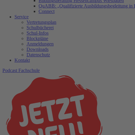
Bildungsberatung Hessencampus Wiesbaden
QuABB: „Qualifizierte Ausbildungsbegleitung in 
Connect
Service
Vertretungsplan
Schulbücherei
Schul-Infos
Blockpläne
Anmeldungen
Downloads
Datenschutz
Kontakt
Podcast Fachschule