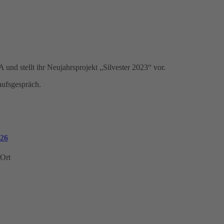
und stellt ihr Neujahrsprojekt „Silvester 2023“ vor.
ufsgespräch.
026
 Ort