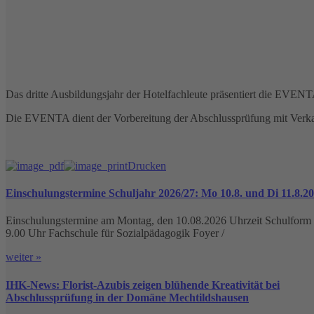
Das dritte Ausbildungsjahr der Hotelfachleute präsentiert die EVENTA 
Die EVENTA dient der Vorbereitung der Abschlussprüfung mit Verka
Drucken
Einschulungstermine Schuljahr 2026/27: Mo 10.8. und Di 11.8.2
Einschulungstermine am Montag, den 10.08.2026 Uhrzeit Schulform
9.00 Uhr Fachschule für Sozialpädagogik Foyer /
weiter »
IHK-News: Florist-Azubis zeigen blühende Kreativität bei
Abschlussprüfung in der Domäne Mechtildshausen