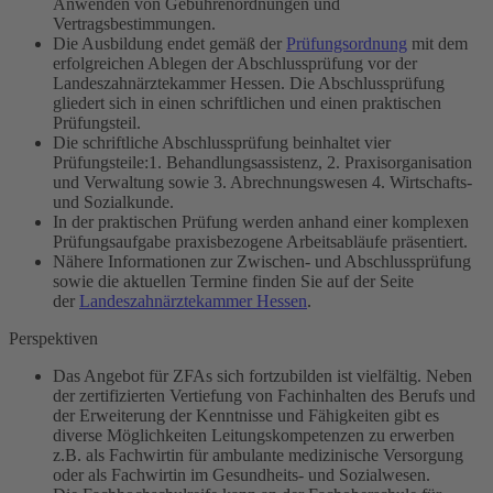
Anwenden von Gebührenordnungen und
Vertragsbestimmungen.
Die Ausbildung endet gemäß der
Prüfungsordnung
mit dem
erfolgreichen Ablegen der Abschlussprüfung vor der
Landeszahnärztekammer Hessen. Die Abschlussprüfung
gliedert sich in einen schriftlichen und einen praktischen
Prüfungsteil.
Die schriftliche Abschlussprüfung beinhaltet vier
Prüfungsteile:1. Behandlungsassistenz, 2. Praxisorganisation
und Verwaltung sowie 3. Abrechnungswesen 4. Wirtschafts-
und Sozialkunde.
In der praktischen Prüfung werden anhand einer komplexen
Prüfungsaufgabe praxisbezogene Arbeitsabläufe präsentiert.
Nähere Informationen zur Zwischen- und Abschlussprüfung
sowie die aktuellen Termine finden Sie auf der Seite
der
Landeszahnärztekammer Hessen
.
Perspektiven
Das Angebot für ZFAs sich fortzubilden ist vielfältig. Neben
der zertifizierten Vertiefung von Fachinhalten des Berufs und
der Erweiterung der Kenntnisse und Fähigkeiten gibt es
diverse Möglichkeiten Leitungskompetenzen zu erwerben
z.B. als Fachwirtin für ambulante medizinische Versorgung
oder als Fachwirtin im Gesundheits- und Sozialwesen.