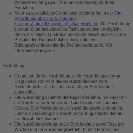
Praxisverwaltung (u.a. Termine vereinbaren) zu Ihren
Aufgaben.
Mehr zu gesetzlichen Grundlagen erfahren Sie in der
Die
Verordnung über die Ausbildung
zur/zum
Zahmedizinsichen
Fachangestellten
. Die Ausbildung
zur/zum Zahnmedizinischen Fachangestellten ermöglicht
Ihnen zusätzliche Qualifikationen/Schulabschlüsse wie zum
Beispiel den Hauptschulabschluss, mittleren
Bildungsabschluss oder die Fachhochschulreife. Wir
informieren Sie gerne.
Ausbildung
Grundlage für die Ausbildung ist ein Ausbildungsvertrag.
Liegt dieser vor, wird die/der Auszubildende vom
Ausbildungsbetrieb bei der zuständigen Berufsschule
angemeldet.
Die Ausbildung dauert in der Regel drei Jahre. Sie endet mit
der Abschlussprüfung vor der Landeszahnärztekammer
Hessen. Eine Verkürzung der Ausbildungszeit ist möglich.
Über die Zulassung zur Abschlussprüfung entscheidet die
Landeszahnärztekammer.
Die Ausbildung erfolgt in der Berufsschule (zwei Tage pro
Woche) und im Ausbildungsbetrieb. In der Berufsschule