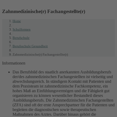
Zahnmedizinische(r) Fachangestellte(r)
Home
/
Schulformen
/
Berufschule
/
Berufsschule Gesundheit
/
Zahnmedizinische(r) Fachangestellte(r)
Informationen
Das Berufsbild des staatlich anerkannten Ausbildungsberufs
der/des zahnmedizinischen Fachangestellten ist vielseitig und
abwechslungsreich. In ständigem Kontakt mit Patienten und
dem Praxisteam ist zahnmedizinische Fachkompetenz, ein
hohes Maß an Einfühlungsvermögen und die Fähigkeit gut
organisieren zu können wesentlicher Bestandteil dieses
Ausbildungsberufs. Die Zahnmedizinischen Fachangestellten
(ZFA) sind oft der erste Ansprechpartner für die Patienten und
begleiten die diagnostischen sowie therapeutischen
Maßnahmen des Arztes. Darüber hinaus gehört die