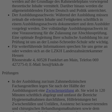
werden auf der Grundlage des Rahmenlehrplans vorwiegend
theoretische Inhalte vermittelt. Darüber hinaus werden die
allgemeinbildenden Fächer Deutsch und Politik unterrichtet.
Der Ausbildungsnachweis: Während der Ausbildung müssen
zeitnah die erlernten Inhalte und Fertigkeiten schriftlich in
einem Ausbildungsnachweis dokumentiert und dem Ausbilder
vorgelegt werden. Der vollständige Ausbildungsnachweis ist
eine Voraussetzung für die Zulassung zur Abschlussprüfung.
Eine optimale Begleitung Ihrer schulische Ausbildung bis zur
Prüfung ist uns an der Louise-Schroeder-Schule sehr wichtig.
Für weiterführende Informationen sprechen Sie uns gerne an
oder wenden sich an die LZKH Landeszahnärztekammer
Hessen
Rhonestraße 4, 60528 Frankfurt am Main, Telefon 069
427275-0; E-Mail: box@lzkh.de
Prüfungen
In der Ausbildung zur/zum Zahnmedizinischen
Fachangestellten legen Sie nach der Hälfte der
Ausbildungszeit eine
Zwischenprüfung
ab. Sie wird in 120
Minuten schriftlich abgelegt und umfasst die Bereiche
Hygienemaßnahmen durchführen, Hilfeleistungen bei
Zwischenfällen und Unfällen, Assistenz bei konservierenden
und chirurgischen Behandlungsmaßnahmen sowie dem