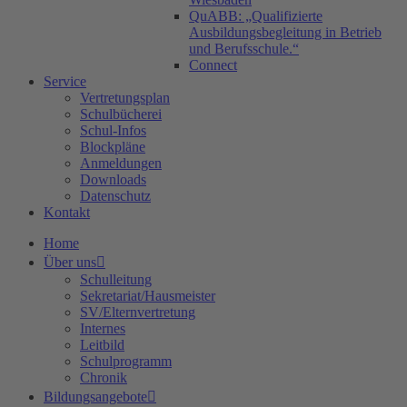
QuABB: „Qualifizierte
Ausbildungsbegleitung in Betrieb
und Berufsschule.“
Connect
Service
Vertretungsplan
Schulbücherei
Schul-Infos
Blockpläne
Anmeldungen
Downloads
Datenschutz
Kontakt
Home
Über uns
Schulleitung
Sekretariat/Hausmeister
SV/Elternvertretung
Internes
Leitbild
Schulprogramm
Chronik
Bildungsangebote