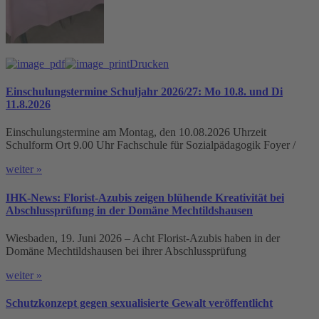
Drucken
Einschulungstermine Schuljahr 2026/27: Mo 10.8. und Di
11.8.2026
Einschulungstermine am Montag, den 10.08.2026 Uhrzeit
Schulform Ort 9.00 Uhr Fachschule für Sozialpädagogik Foyer /
weiter »
IHK-News: Florist-Azubis zeigen blühende Kreativität bei
Abschlussprüfung in der Domäne Mechtildshausen
Wiesbaden, 19. Juni 2026 – Acht Florist-Azubis haben in der
Domäne Mechtildshausen bei ihrer Abschlussprüfung
weiter »
Schutzkonzept gegen sexualisierte Gewalt veröffentlicht