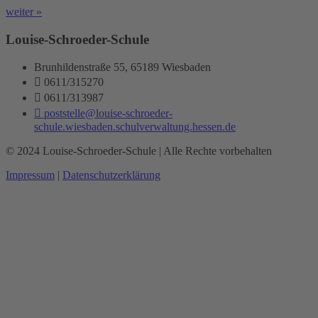
weiter »
Louise-Schroeder-Schule
Brunhildenstraße 55, 65189 Wiesbaden
0611/315270
0611/313987
poststelle@louise-schroeder-
schule.wiesbaden.schulverwaltung.hessen.de
© 2024 Louise-Schroeder-Schule | Alle Rechte vorbehalten
Impressum
|
Datenschutzerklärung