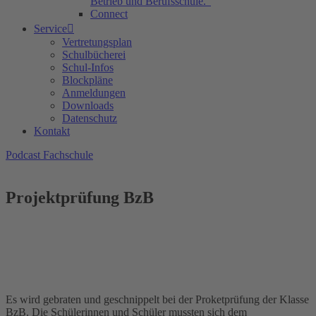
Betrieb und Berufsschule.“
Connect
Service
Vertretungsplan
Schulbücherei
Schul-Infos
Blockpläne
Anmeldungen
Downloads
Datenschutz
Kontakt
Podcast Fachschule
Projektprüfung BzB
Es wird gebraten und geschnippelt bei der Proketprüfung der Klasse
BzB. Die Schülerinnen und Schüler mussten sich dem