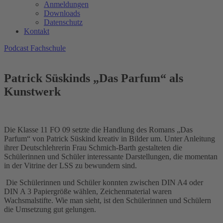
Anmeldungen
Downloads
Datenschutz
Kontakt
Podcast Fachschule
Patrick Süskinds „Das Parfum“ als
Kunstwerk
Die Klasse 11 FO 09 setzte die Handlung des Romans „Das
Parfum“ von Patrick Süskind kreativ in Bilder um. Unter Anleitung
ihrer Deutschlehrerin Frau Schmich-Barth gestalteten die
Schülerinnen und Schüler interessante Darstellungen, die momentan
in der Vitrine der LSS zu bewundern sind.
Die Schülerinnen und Schüler konnten zwischen DIN A4 oder
DIN A 3 Papiergröße wählen, Zeichenmaterial waren
Wachsmalstifte. Wie man sieht, ist den Schülerinnen und Schülern
die Umsetzung gut gelungen.