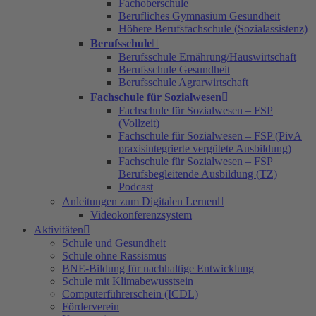
Fachoberschule
Berufliches Gymnasium Gesundheit
Höhere Berufsfachschule (Sozialassistenz)
Berufsschule
Berufsschule Ernährung/Hauswirtschaft
Berufsschule Gesundheit
Berufsschule Agrarwirtschaft
Fachschule für Sozialwesen
Fachschule für Sozialwesen – FSP
(Vollzeit)
Fachschule für Sozialwesen – FSP (PivA
praxisintegrierte vergütete Ausbildung)
Fachschule für Sozialwesen – FSP
Berufsbegleitende Ausbildung (TZ)
Podcast
Anleitungen zum Digitalen Lernen
Videokonferenzsystem
Aktivitäten
Schule und Gesundheit
Schule ohne Rassismus
BNE-Bildung für nachhaltige Entwicklung
Schule mit Klimabewusstsein
Computerführerschein (ICDL)
Förderverein