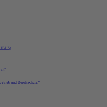
 (UBUS)
alt“
Betrieb und Berufsschule.“