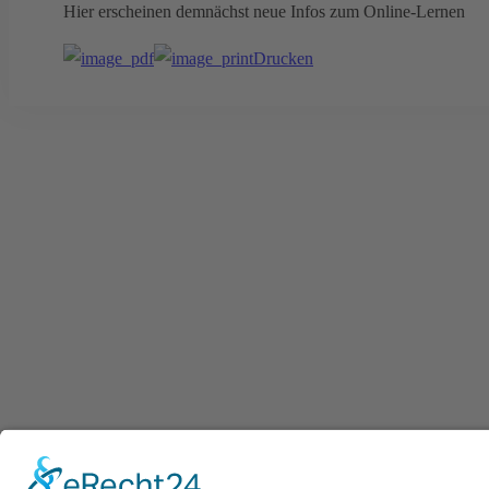
Hier erscheinen demnächst neue Infos zum Online-Lernen
Drucken