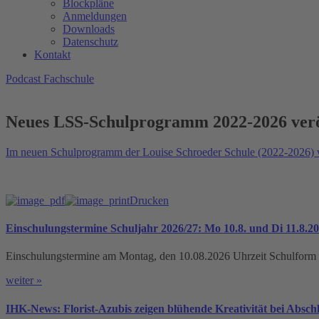
Blockpläne
Anmeldungen
Downloads
Datenschutz
Kontakt
Podcast Fachschule
Neues LSS-Schulprogramm 2022-2026 veröf
Im neuen Schulprogramm der Louise Schroeder Schule (2022-2026) we
Drucken
Einschulungstermine Schuljahr 2026/27: Mo 10.8. und Di 11.8.2
Einschulungstermine am Montag, den 10.08.2026 Uhrzeit Schulform O
weiter »
IHK-News: Florist-Azubis zeigen blühende Kreativität bei Absc