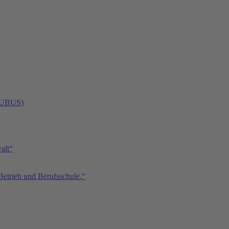
 (UBUS)
alt“
Betrieb und Berufsschule.“