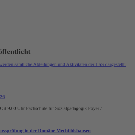
fentlicht
rden sämtliche Abteilungen und Aktivitäten der LSS dargestellt:
026
rt 9.00 Uhr Fachschule für Sozialpädagogik Foyer /
hlussprüfung in der Domäne Mechtildshausen