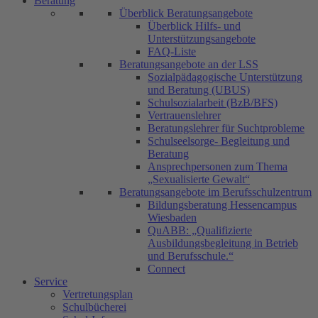
Beratung
Überblick Beratungsangebote
Überblick Hilfs- und
Unterstützungsangebote
FAQ-Liste
Beratungsangebote an der LSS
Sozialpädagogische Unterstützung
und Beratung (UBUS)
Schulsozialarbeit (BzB/BFS)
Vertrauenslehrer
Beratungslehrer für Suchtprobleme
Schulseelsorge- Begleitung und
Beratung
Ansprechpersonen zum Thema
„Sexualisierte Gewalt“
Beratungsangebote im Berufsschulzentrum
Bildungsberatung Hessencampus
Wiesbaden
QuABB: „Qualifizierte
Ausbildungsbegleitung in Betrieb
und Berufsschule.“
Connect
Service
Vertretungsplan
Schulbücherei