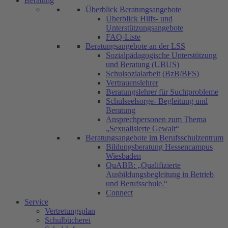
Beratung
Überblick Beratungsangebote
Überblick Hilfs- und
Unterstützungsangebote
FAQ-Liste
Beratungsangebote an der LSS
Sozialpädagogische Unterstützung
und Beratung (UBUS)
Schulsozialarbeit (BzB/BFS)
Vertrauenslehrer
Beratungslehrer für Suchtprobleme
Schulseelsorge- Begleitung und
Beratung
Ansprechpersonen zum Thema
„Sexualisierte Gewalt“
Beratungsangebote im Berufsschulzentrum
Bildungsberatung Hessencampus
Wiesbaden
QuABB: „Qualifizierte
Ausbildungsbegleitung in Betrieb
und Berufsschule.“
Connect
Service
Vertretungsplan
Schulbücherei