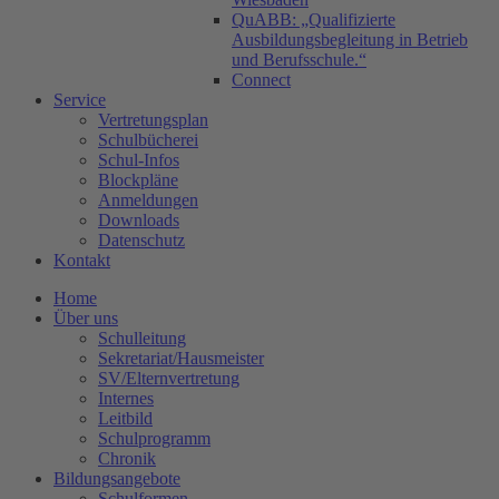
QuABB: „Qualifizierte
Ausbildungsbegleitung in Betrieb
und Berufsschule.“
Connect
Service
Vertretungsplan
Schulbücherei
Schul-Infos
Blockpläne
Anmeldungen
Downloads
Datenschutz
Kontakt
Home
Über uns
Schulleitung
Sekretariat/Hausmeister
SV/Elternvertretung
Internes
Leitbild
Schulprogramm
Chronik
Bildungsangebote
Schulformen