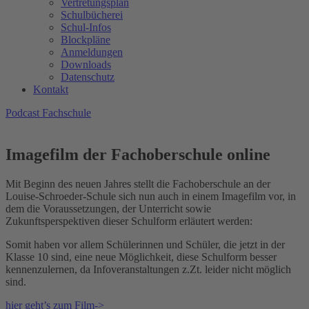
Vertretungsplan
Schulbücherei
Schul-Infos
Blockpläne
Anmeldungen
Downloads
Datenschutz
Kontakt
Podcast Fachschule
Imagefilm der Fachoberschule online
Mit Beginn des neuen Jahres stellt die Fachoberschule an der
Louise-Schroeder-Schule sich nun auch in einem Imagefilm vor, in
dem die Voraussetzungen, der Unterricht sowie
Zukunftsperspektiven dieser Schulform erläutert werden:
Somit haben vor allem Schülerinnen und Schüler, die jetzt in der
Klasse 10 sind, eine neue Möglichkeit, diese Schulform besser
kennenzulernen, da Infoveranstaltungen z.Zt. leider nicht möglich
sind.
hier geht’s zum Film->