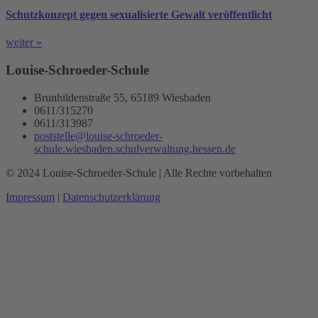
Schutzkonzept gegen sexualisierte Gewalt veröffentlicht
weiter »
Louise-Schroeder-Schule
Brunhildenstraße 55, 65189 Wiesbaden
0611/315270
0611/313987
poststelle@louise-schroeder-
schule.wiesbaden.schulverwaltung.hessen.de
© 2024 Louise-Schroeder-Schule | Alle Rechte vorbehalten
Impressum
|
Datenschutzerklärung