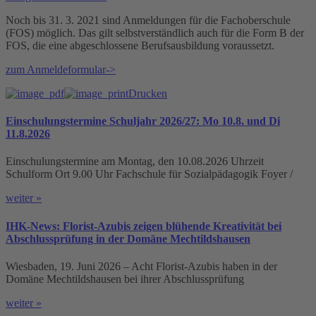
Noch bis 31. 3. 2021 sind Anmeldungen für die Fachoberschule
(FOS) möglich. Das gilt selbstverständlich auch für die Form B der
FOS, die eine abgeschlossene Berufsausbildung voraussetzt.
zum Anmeldeformular->
Drucken
Einschulungstermine Schuljahr 2026/27: Mo 10.8. und Di
11.8.2026
Einschulungstermine am Montag, den 10.08.2026 Uhrzeit
Schulform Ort 9.00 Uhr Fachschule für Sozialpädagogik Foyer /
weiter »
IHK-News: Florist-Azubis zeigen blühende Kreativität bei
Abschlussprüfung in der Domäne Mechtildshausen
Wiesbaden, 19. Juni 2026 – Acht Florist-Azubis haben in der
Domäne Mechtildshausen bei ihrer Abschlussprüfung
weiter »