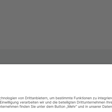
.hessen.de