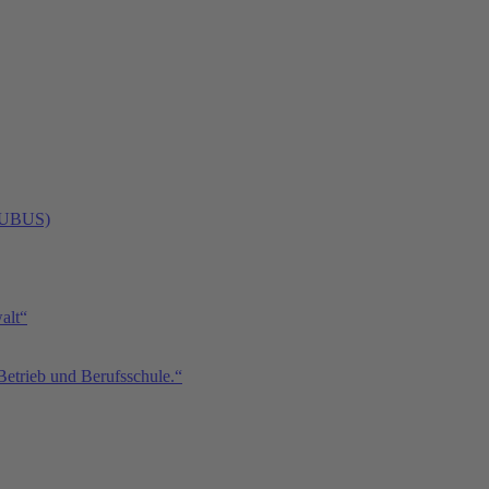
 (UBUS)
alt“
Betrieb und Berufsschule.“