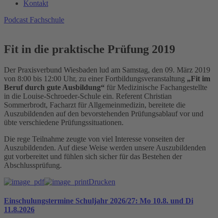
Kontakt
Podcast Fachschule
Fit in die praktische Prüfung 2019
Der Praxisverbund Wiesbaden lud am Samstag, den 09. März 2019
von 8:00 bis 12:00 Uhr, zu einer Fortbildungsveranstaltung
„Fit im
Beruf durch gute Ausbildung“
für Medizinische Fachangestellte
in die Louise-Schroeder-Schule ein. Referent Christian
Sommerbrodt, Facharzt für Allgemeinmedizin, bereitete die
Auszubildenden auf den bevorstehenden Prüfungsablauf vor und
übte verschiedene Prüfungssituationen.
Die rege Teilnahme zeugte von viel Interesse vonseiten der
Auszubildenden. Auf diese Weise werden unsere Auszubildenden
gut vorbereitet und fühlen sich sicher für das Bestehen der
Abschlussprüfung.
Drucken
Einschulungstermine Schuljahr 2026/27: Mo 10.8. und Di
11.8.2026