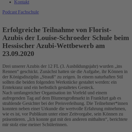
Kontakt
Podcast Fachschule
Erfolgreiche Teilnahme von Florist-
Azubis der Louise-Schroeder Schule beim
Hessischer Azubi-Wettbewerb am
23.09.2020
Drei unserer Azubis der 12 FL (3. Ausbildungsjahr) wurden „ins
Rennen“ geschickt. Zunächst hatten sie die Aufgabe, ihr Können in
der Königsdisziplin „Strauß“ zu zeigen. In einem naturhaften Stil
sollten die beiden folgenden Werkstücke gestaltet werden: ein
Erntekranz und ein herbstlich gestaltetes Gesteck.
Nach umfangreicher Organisation im Vorfeld und einem
aufregenden Tag auf dem Blumengroßmarkt in Frankfurt gab es
strahlende Gesichter bei der Preisverleihung. Die Teilnehmer*innen
konnten neben einer Urkunde die wertvolle Erfahrung mitnehmen,
wie es ist, vor Publikum unter einer Zeitvorgabe, sein Können zu
präsentieren. „Ich konnte gut mit den anderen mithalten“, berichtete
mir stolz eine meiner Schülerinnen.