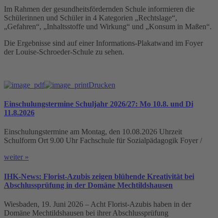
Im Rahmen der gesundheitsfördernden Schule informieren die
Schülerinnen und Schüler in 4 Kategorien „Rechtslage“,
„Gefahren“, „Inhaltsstoffe und Wirkung“ und „Konsum in Maßen“.
Die Ergebnisse sind auf einer Informations-Plakatwand im Foyer
der Louise-Schroeder-Schule zu sehen.
Drucken
Einschulungstermine Schuljahr 2026/27: Mo 10.8. und Di
11.8.2026
Einschulungstermine am Montag, den 10.08.2026 Uhrzeit
Schulform Ort 9.00 Uhr Fachschule für Sozialpädagogik Foyer /
weiter »
IHK-News: Florist-Azubis zeigen blühende Kreativität bei
Abschlussprüfung in der Domäne Mechtildshausen
Wiesbaden, 19. Juni 2026 – Acht Florist-Azubis haben in der
Domäne Mechtildshausen bei ihrer Abschlussprüfung