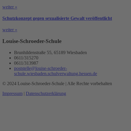
weiter »
Schutzkonzept gegen sexualisierte Gewalt veröffentlicht
weiter »
Louise-Schroeder-Schule
Brunhildenstraße 55, 65189 Wiesbaden
0611/315270
0611/313987
poststelle@louise-schroeder-
schule.wiesbaden.schulverwaltung.hessen.de
© 2024 Louise-Schroeder-Schule | Alle Rechte vorbehalten
Impressum
|
Datenschutzerklärung