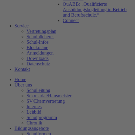
QuABB: „Qualifizierte
Ausbildungsbegleitung in Betrieb
und Berufsschule.“
Connect
Service
Vertretungsplan
Schulbücherei
Schul-Infos
Blockpläne
Anmeldungen
Downloads
Datenschutz
Kontakt
Home
Über uns
Schulleitung
Sekretariat/Hausmeister
SV/Elternvertretung
Internes
Leitbild
Schulprogramm
Chronik
Bildungsangebote
Schulformen