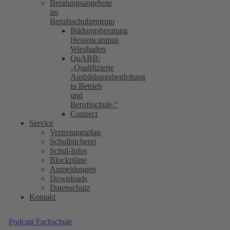
Beratungsangebote
im
Berufsschulzentrum
Bildungsberatung
Hessencampus
Wiesbaden
QuABB:
„Qualifizierte
Ausbildungsbegleitung
in Betrieb
und
Berufsschule.“
Connect
Service
Vertretungsplan
Schulbücherei
Schul-Infos
Blockpläne
Anmeldungen
Downloads
Datenschutz
Kontakt
Podcast Fachschule