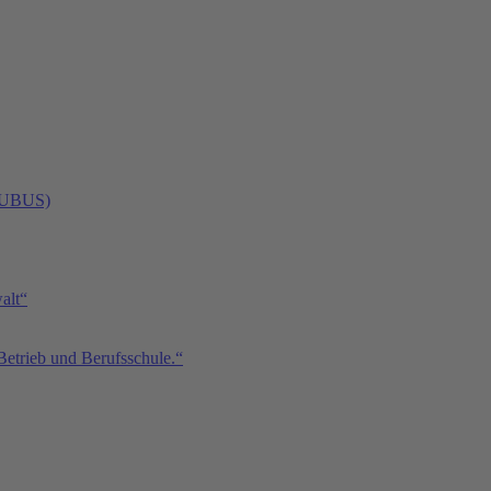
 (UBUS)
alt“
Betrieb und Berufsschule.“