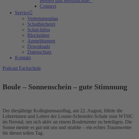
Betrieb und Berufsschule.“
Connect
Service
Vertretungsplan
Schulbücherei
Schul-Infos
Blockpläne
Anmeldungen
Downloads
Datenschutz
Kontakt
Podcast Fachschule
Boule – Sonnenschein – gute Stimmung
Der diesjährige Kollegiumsausflug, am 22. August, führte die
Lehrerinnen und Lehrer der Louise-Schroeder-Schule zum WTHC
im Nerotal, um sich aktiv an einem Bouleturnier zu beteiligen. Die
Sonne meinte es gut mit uns und strahlte – ein echtes Traumwetter
für diesen tollen Tag.