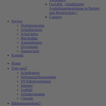
QuABB: „Qualifizierte
Ausbildungsbegleitung in Betrieb
und Berufsschule.“
Connect
Service
Vertretungsplan
Schulbücherei
Schul-Infos
Blockpläne
Anmeldungen
Downloads
Datenschutz
Kontakt
Home
Über uns
Schulleitung
Sekretariat/Hausmeister
SV/Elternvertretung
Internes
Leitbild
Schulprogramm
Chronik
Bildungsangebote