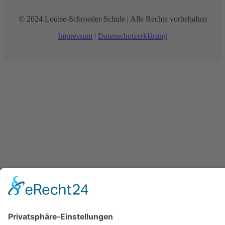
© 2024 Louise-Schroeder-Schule | Alle Rechte vorbehalten
Impressum
|
Datenschutzerklärung