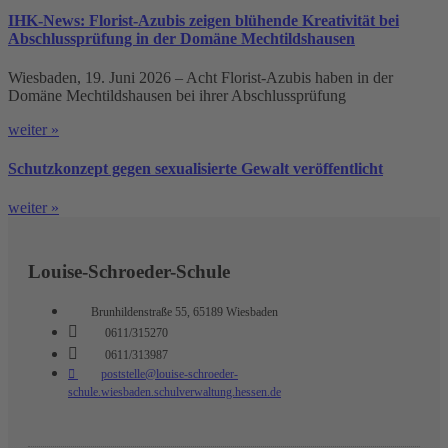
IHK-News: Florist-Azubis zeigen blühende Kreativität bei
Abschlussprüfung in der Domäne Mechtildshausen
Wiesbaden, 19. Juni 2026 – Acht Florist-Azubis haben in der
Domäne Mechtildshausen bei ihrer Abschlussprüfung
weiter »
Schutzkonzept gegen sexualisierte Gewalt veröffentlicht
weiter »
Louise-Schroeder-Schule
Brunhildenstraße 55, 65189 Wiesbaden
0611/315270
0611/313987
poststelle@louise-schroeder-
schule.wiesbaden.schulverwaltung.hessen.de