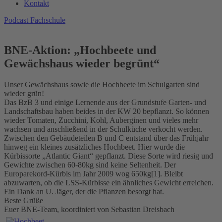
Kontakt
Podcast Fachschule
BNE-Aktion: „Hochbeete und
Gewächshaus wieder begrünt“
Unser Gewächshaus sowie die Hochbeete im Schulgarten sind
wieder grün!
Das BzB 3 und einige Lernende aus der Grundstufe Garten- und
Landschaftsbau haben beides in der KW 20 bepflanzt. So können
wieder Tomaten, Zucchini, Kohl, Auberginen und vieles mehr
wachsen und anschließend in der Schulküche verkocht werden.
Zwischen den Gebäudeteilen B und C entstand über das Frühjahr
hinweg ein kleines zusätzliches Hochbeet. Hier wurde die
Kürbissorte „Atlantic Giant“ gepflanzt. Diese Sorte wird riesig und
Gewichte zwischen 60-80kg sind keine Seltenheit. Der
Europarekord-Kürbis im Jahr 2009 wog 650kg[1]. Bleibt
abzuwarten, ob die LSS-Kürbisse ein ähnliches Gewicht erreichen.
Ein Dank an U. Jäger, der die Pflanzen besorgt hat.
Beste Grüße
Euer BNE-Team, koordiniert von Sebastian Dreisbach