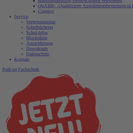
Bildungsberatung Hessencampus Wiesbaden
QuABB: „Qualifizierte Ausbildungsbegleitung in 
Connect
Service
Vertretungsplan
Schulbücherei
Schul-Infos
Blockpläne
Anmeldungen
Downloads
Datenschutz
Kontakt
Podcast Fachschule