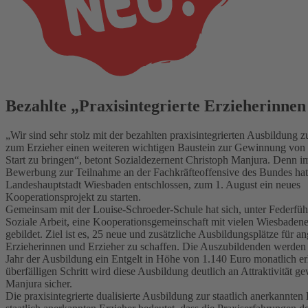
Bezahlte „Praxisintegrierte Erzieherinnen
„Wir sind sehr stolz mit der bezahlten praxisintegrierten Ausbildung z
zum Erzieher einen weiteren wichtigen Baustein zur Gewinnung von 
Start zu bringen“, betont Sozialdezernent Christoph Manjura. Denn 
Bewerbung zur Teilnahme an der Fachkräfteoffensive des Bundes hat 
Landeshauptstadt Wiesbaden entschlossen, zum 1. August ein neues
Kooperationsprojekt zu starten.
Gemeinsam mit der Louise-Schroeder-Schule hat sich, unter Federfüh
Soziale Arbeit, eine Kooperationsgemeinschaft mit vielen Wiesbadene
gebildet. Ziel ist es, 25 neue und zusätzliche Ausbildungsplätze für 
Erzieherinnen und Erzieher zu schaffen. Die Auszubildenden werden b
Jahr der Ausbildung ein Entgelt in Höhe von 1.140 Euro monatlich er
überfälligen Schritt wird diese Ausbildung deutlich an Attraktivität ge
Manjura sicher.
Die praxisintegrierte dualisierte Ausbildung zur staatlich anerkannten