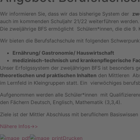
Wir informieren Sie, dass wir das bisherige System der
zw
auch im kommenden Schuljahr 21/22 weiterführen werden.
Die zweijährige BFS ermöglicht
Schülern*innen, die die 9.
Wir bieten die Berufsfachschule mit folgenden Schwerpunk
Ernährung/ Gastronomie/ Hauswirtschaft
medizinisch-technisch und krankenpflegerische Fa
Unser Erfolgssystem der zweijährigen BFS ist besonders ge
theoretischen und praktischen Inhalten
den Mittleren
Abs
im Lernfeld in Kleingruppen statt. Ein
vierwöchiges berufs
Aufgenommen werden alle Schüler*innen
mit Qualifiziere
den Fächern Deutsch, Englisch, Mathematik (3,3,4).
Ziele ist der Mittler Abschluss mit beruflichem Basiswisse
Nähere Infos->>
Drucken