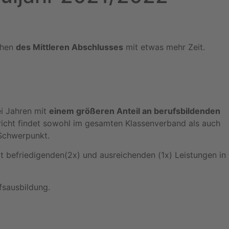
ichen
des Mittleren Abschlusses
mit etwas mehr Zeit.
ei Jahren mit
einem größeren Anteil an berufsbildenden
richt findet sowohl im gesamten Klassenverband als auch
 Schwerpunkt.
t befriedigenden(2x) und ausreichenden (1x) Leistungen in
fsausbildung.