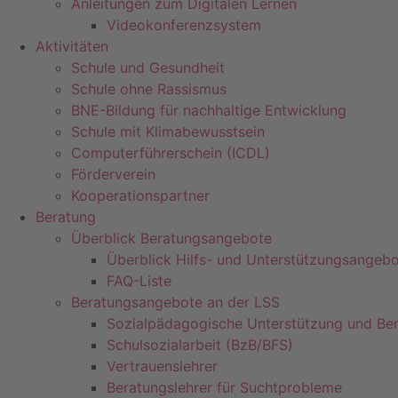
Anleitungen zum Digitalen Lernen
Videokonferenzsystem
Aktivitäten
Schule und Gesundheit
Schule ohne Rassismus
BNE-Bildung für nachhaltige Entwicklung
Schule mit Klimabewusstsein
Computerführerschein (ICDL)
Förderverein
Kooperationspartner
Beratung
Überblick Beratungsangebote
Überblick Hilfs- und Unterstützungsangeb
FAQ-Liste
Beratungsangebote an der LSS
Sozialpädagogische Unterstützung und Be
Schulsozialarbeit (BzB/BFS)
Vertrauenslehrer
Beratungslehrer für Suchtprobleme