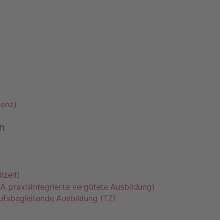
tenz)
ft
lzeit)
A praxisintegrierte vergütete Ausbildung)
ufsbegleitende Ausbildung (TZ)