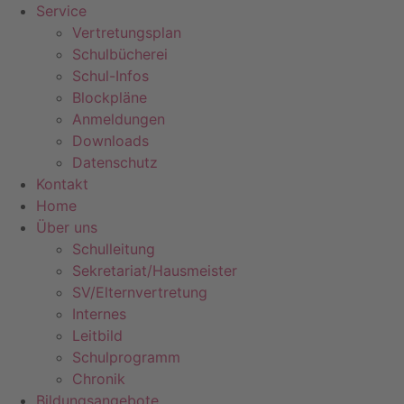
Service
Vertretungsplan
Schulbücherei
Schul-Infos
Blockpläne
Anmeldungen
Downloads
Datenschutz
Kontakt
Home
Über uns
Schulleitung
Sekretariat/Hausmeister
SV/Elternvertretung
Internes
Leitbild
Schulprogramm
Chronik
Bildungsangebote