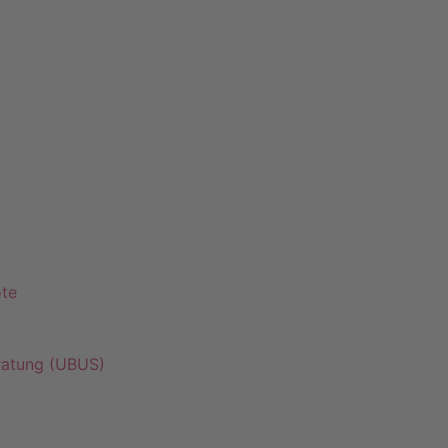
ote
ratung (UBUS)