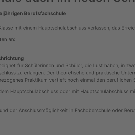
eijährigen Berufsfachschule
 Klasse mit einem Hauptschulabschluss verlassen, das Erre
ten an:
chrichtung
eignet für Schülerinnen und Schüler, die Lust haben, in zw
chluss zu erlangen. Der theoretische und praktische Unter
bezogenes Praktikum vertieft noch einmal den beruflichen
ndem Hauptschulabschluss oder mit Hauptschulabschluss mi
n und der Anschlussmöglichkeit in Fachoberschule oder Beru