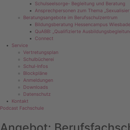
Schulseelsorge- Begleitung und Beratung
Ansprechpersonen zum Thema „Sexualisier
Beratungsangebote im Berufsschulzentrum
Bildungsberatung Hessencampus Wiesbad
QuABB: „Qualifizierte Ausbildungsbegleitun
Connect
Service
Vertretungsplan
Schulbücherei
Schul-Infos
Blockpläne
Anmeldungen
Downloads
Datenschutz
Kontakt
Podcast Fachschule
Angebot: Berufsfachsc