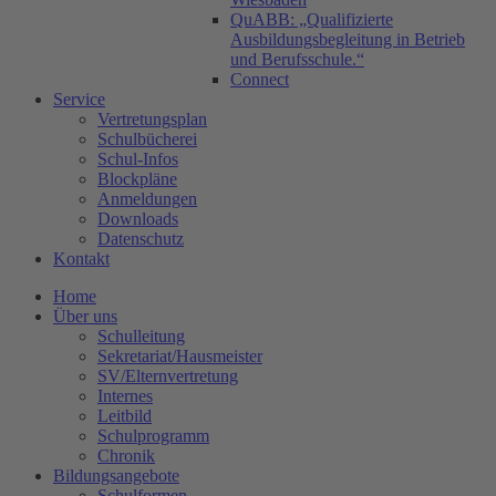
QuABB: „Qualifizierte
Ausbildungsbegleitung in Betrieb
und Berufsschule.“
Connect
Service
Vertretungsplan
Schulbücherei
Schul-Infos
Blockpläne
Anmeldungen
Downloads
Datenschutz
Kontakt
Home
Über uns
Schulleitung
Sekretariat/Hausmeister
SV/Elternvertretung
Internes
Leitbild
Schulprogramm
Chronik
Bildungsangebote
Schulformen