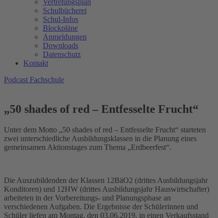
Vertretungsplan
Schulbücherei
Schul-Infos
Blockpläne
Anmeldungen
Downloads
Datenschutz
Kontakt
Podcast Fachschule
„50 shades of red – Entfesselte Frucht“
Unter dem Motto „50 shades of red – Entfesselte Frucht“ starteten
zwei unterschiedliche Ausbildungsklassen in die Planung eines
gemeinsamen Aktionstages zum Thema „Erdbeerfest“.
Die Auszubildenden der Klassen 12BäO2 (drittes Ausbildungsjahr
Konditoren) und 12HW (drittes Ausbildungsjahr Hauswirtschafter)
arbeiteten in der Vorbereitungs- und Planungsphase an
verschiedenen Aufgaben. Die Ergebnisse der Schülerinnen und
Schüler liefen am Montag, den 03.06.2019, in einen Verkaufsstand