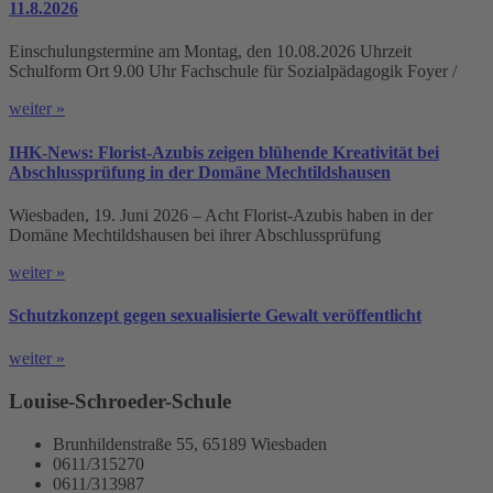
11.8.2026
Einschulungstermine am Montag, den 10.08.2026 Uhrzeit
Schulform Ort 9.00 Uhr Fachschule für Sozialpädagogik Foyer /
weiter »
IHK-News: Florist-Azubis zeigen blühende Kreativität bei
Abschlussprüfung in der Domäne Mechtildshausen
Wiesbaden, 19. Juni 2026 – Acht Florist-Azubis haben in der
Domäne Mechtildshausen bei ihrer Abschlussprüfung
weiter »
Schutzkonzept gegen sexualisierte Gewalt veröffentlicht
weiter »
Louise-Schroeder-Schule
Brunhildenstraße 55, 65189 Wiesbaden
0611/315270
0611/313987