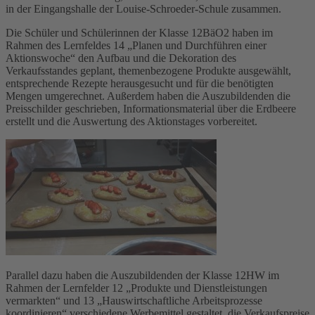
in der Eingangshalle der Louise-Schroeder-Schule zusammen.
Die Schüler und Schülerinnen der Klasse 12BäO2 haben im
Rahmen des Lernfeldes 14 „Planen und Durchführen einer
Aktionswoche“ den Aufbau und die Dekoration des
Verkaufsstandes geplant, themenbezogene Produkte ausgewählt,
entsprechende Rezepte herausgesucht und für die benötigten
Mengen umgerechnet. Außerdem haben die Auszubildenden die
Preisschilder geschrieben, Informationsmaterial über die Erdbeere
erstellt und die Auswertung des Aktionstages vorbereitet.
Parallel dazu haben die Auszubildenden der Klasse 12HW im
Rahmen der Lernfelder 12 „Produkte und Dienstleistungen
vermarkten“ und 13 „Hauswirtschaftliche Arbeitsprozesse
koordinieren“ verschiedene Werbemittel gestaltet, die Verkaufspreise