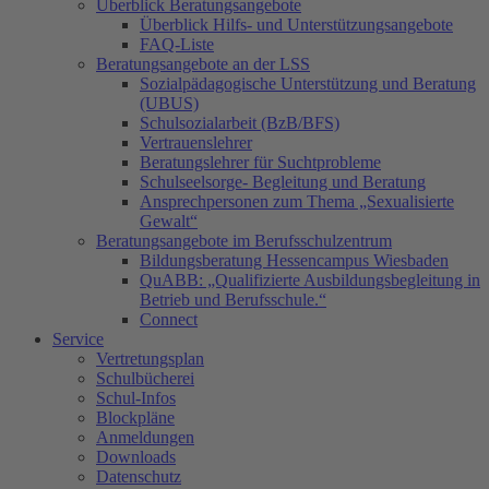
Überblick Beratungsangebote
Überblick Hilfs- und Unterstützungsangebote
FAQ-Liste
Beratungsangebote an der LSS
Sozialpädagogische Unterstützung und Beratung
(UBUS)
Schulsozialarbeit (BzB/BFS)
Vertrauenslehrer
Beratungslehrer für Suchtprobleme
Schulseelsorge- Begleitung und Beratung
Ansprechpersonen zum Thema „Sexualisierte
Gewalt“
Beratungsangebote im Berufsschulzentrum
Bildungsberatung Hessencampus Wiesbaden
QuABB: „Qualifizierte Ausbildungsbegleitung in
Betrieb und Berufsschule.“
Connect
Service
Vertretungsplan
Schulbücherei
Schul-Infos
Blockpläne
Anmeldungen
Downloads
Datenschutz