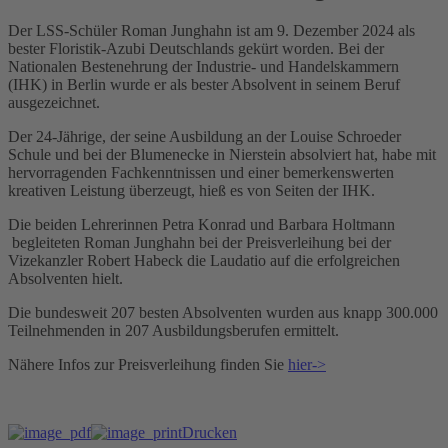
Der LSS-Schüler Roman Junghahn ist am 9. Dezember 2024 als
bester Floristik-Azubi Deutschlands gekürt worden. Bei der
Nationalen Bestenehrung der Industrie- und Handelskammern
(IHK) in Berlin wurde er als bester Absolvent in seinem Beruf
ausgezeichnet.
Der 24-Jährige, der seine Ausbildung an der Louise Schroeder
Schule und bei der Blumenecke in Nierstein absolviert hat, habe mit
hervorragenden Fachkenntnissen und einer bemerkenswerten
kreativen Leistung überzeugt, hieß es von Seiten der IHK.
Die beiden Lehrerinnen Petra Konrad und Barbara Holtmann
begleiteten Roman Junghahn bei der Preisverleihung bei der
Vizekanzler Robert Habeck die Laudatio auf die erfolgreichen
Absolventen hielt.
Die bundesweit 207 besten Absolventen wurden aus knapp 300.000
Teilnehmenden in 207 Ausbildungsberufen ermittelt.
Nähere Infos zur Preisverleihung finden Sie
hier->
Drucken