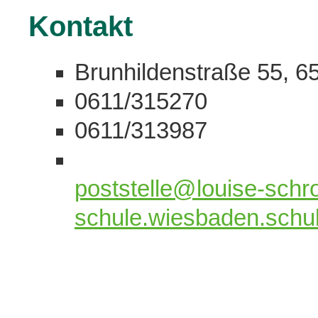
Kontakt
Brunhildenstraße 55, 
0611/315270
0611/313987
poststelle@louise-schr
schule.wiesbaden.schu