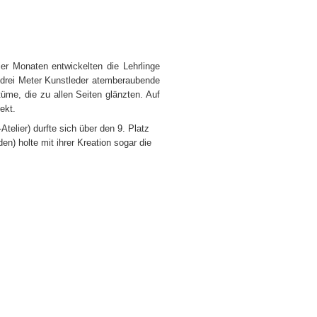
ier Monaten entwickelten die Lehrlinge
drei Meter Kunstleder atemberaubende
üme, die zu allen Seiten glänzten. Auf
ekt.
elier) durfte sich über den 9. Platz
n) holte mit ihrer Kreation sogar die