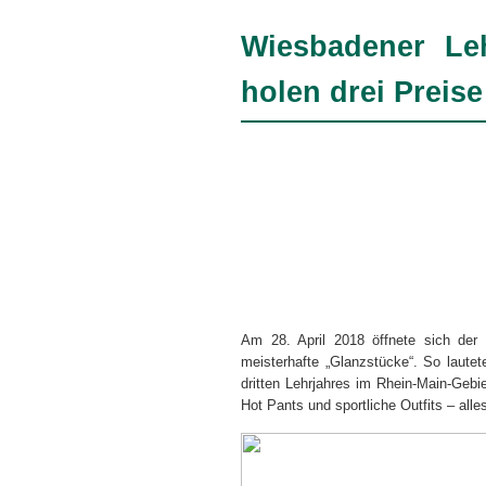
Wiesbadener Leh
holen drei Preise
Am 28. April 2018 öffnete sich de
meisterhafte „Glanzstücke“. So laute
dritten Lehrjahres im Rhein-Main-Gebi
Hot Pants und sportliche Outfits – alles