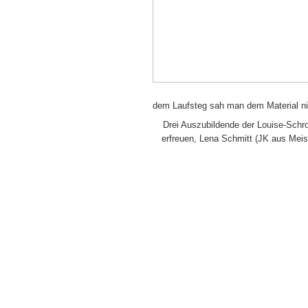
dem Laufsteg sah man dem Material nic
Drei Auszubildende der Louise-Schro
erfreuen, Lena Schmitt (JK aus Meist