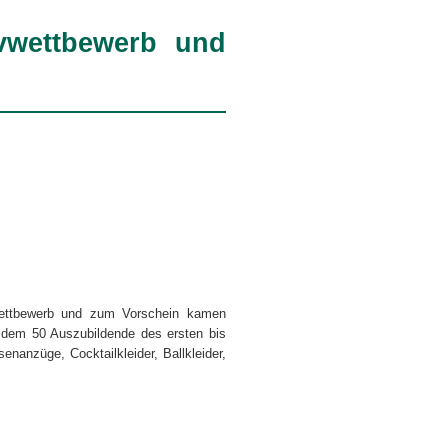
ivwettbewerb und
wettbewerb und zum Vorschein kamen
r dem 50 Auszubildende des ersten bis
nanzüge, Cocktailkleider, Ballkleider,