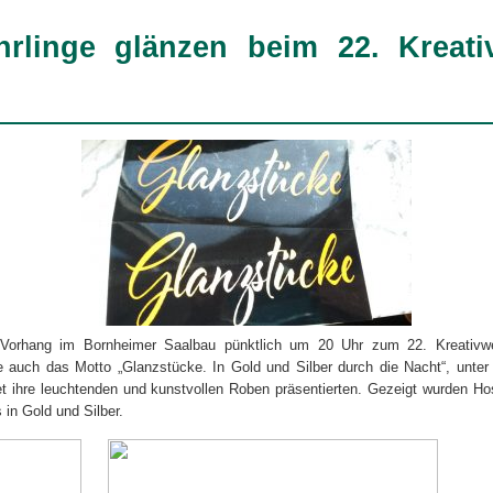
rlinge glänzen beim 22. Kreat
r Vorhang im Bornheimer Saalbau pünktlich um 20 Uhr zum 22. Kreativ
te auch das Motto „Glanzstücke. In Gold und Silber durch die Nacht“, unte
et ihre leuchtenden und kunstvollen Roben präsentierten. Gezeigt wurden Hose
 in Gold und Silber.