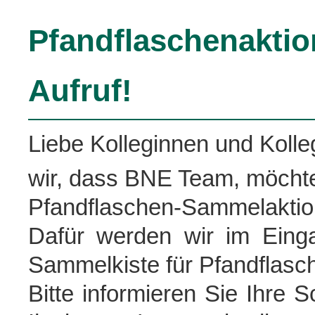
Pfandflaschenakti
Aufruf!
Liebe Kolleginnen und Kolle
wir, dass BNE Team, möcht
Pfandflaschen-Sammelaktion
Dafür werden wir im Eing
Sammelkiste für Pfandflasche
Bitte informieren Sie Ihre 