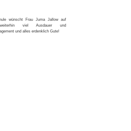
chule wünscht Frau Juma Jallow auf
eiterhin viel Ausdauer und
gement und alles erdenklich Gute!