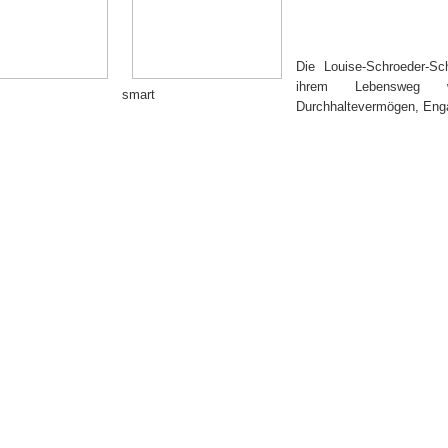
Die Louise-Schroeder-S
ihrem Lebensweg w
smart
Durchhaltevermögen, Enga