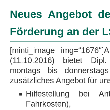
Neues Angebot de
Förderung an der 
[minti_image img=“1676″
(11.10.2016) bietet Dip
montags bis donnerstag
zusätzliches Angebot für un
Hilfestellung bei A
Fahrkosten),