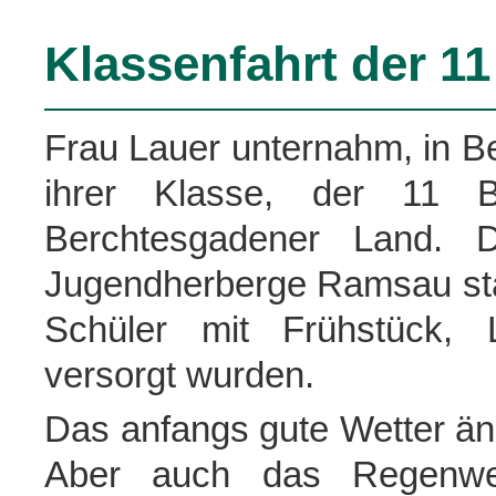
Klassenfahrt der 11
Frau Lauer unternahm, in Be
ihrer Klasse, der 11 B
Berchtesgadener Land. D
Jugendherberge Ramsau stat
Schüler mit Frühstück,
versorgt wurden.
Das anfangs gute Wetter änd
Aber auch das Regenwet