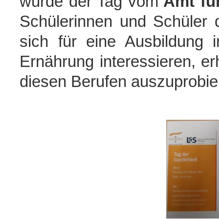
wurde der Tag vom
Amt für
Schülerinnen und Schüler 
sich für eine Ausbildung
Ernährung interessieren, erh
diesen Berufen auszuprobie