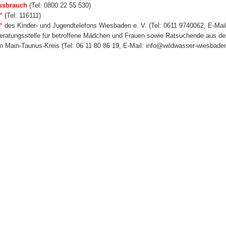
issbrauch
(Tel: 0800 22 55 530)
“
(Tel: 116111)
“
des Kinder- und Jugendtelefons Wiesbaden e. V. (Tel: 0611 9740062, E-Mail
eratungsstelle für betroffene Mädchen und Frauen sowie Ratsuchende aus d
 Main-Taunus-Kreis (Tel: 06 11 80 86 19, E-Mail: info@wildwasser-wiesbade