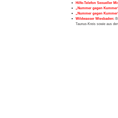
Hilfe-Telefon Sexueller M
„Nummer gegen Kummer
„Nummer gegen Kummer
Wildwasser Wiesbaden:
B
Taunus-Kreis sowie aus dem